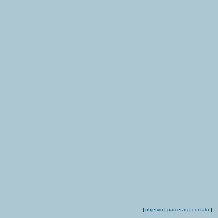
|
objetivo
|
parcerias
|
contato
|